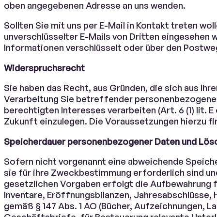
oben angegebenen Adresse an uns wenden.
Sollten Sie mit uns per E-Mail in Kontakt treten woll
unverschlüsselter E-Mails von Dritten eingesehen 
Informationen verschlüsselt oder über den Postw
Widerspruchsrecht
Sie haben das Recht, aus Gründen, die sich aus Ihr
Verarbeitung Sie betreffender personenbezogener
berechtigten Interesses verarbeiten (Art. 6 (1) lit
Zukunft einzulegen. Die Voraussetzungen hierzu fin
Speicherdauer personenbezogener Daten und Lös
Sofern nicht vorgenannt eine abweichende Speicher
sie für ihre Zweckbestimmung erforderlich sind u
gesetzlichen Vorgaben erfolgt die Aufbewahrung f
Inventare, Eröffnungsbilanzen, Jahresabschlüsse, 
gemäß § 147 Abs. 1 AO (Bücher, Aufzeichnungen, L
Geschäftsbriefe, für Besteuerung relevante Unterla