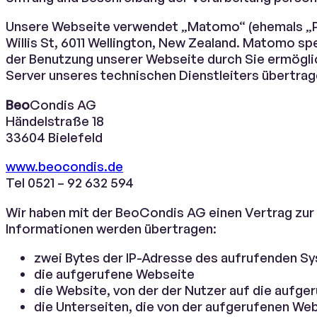
Unsere Webseite verwendet „Matomo“ (ehemals „Piw
Willis St, 6011 Wellington, New Zealand. Matomo sp
der Benutzung unserer Webseite durch Sie ermögl
Server unseres technischen Dienstleiters übertrag
Beo
Condis AG
Händelstraße 18
33604 Bielefeld
www.beocondis.de
Tel 0521 – 92 632 594
Wir haben mit der BeoCondis AG einen Vertrag zur
Informationen werden übertragen:
zwei Bytes der IP-Adresse des aufrufenden S
die aufgerufene Webseite
die Website, von der der Nutzer auf die aufge
die Unterseiten, die von der aufgerufenen We