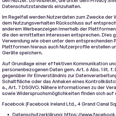
den Nutzer. US-Anbieter, die unter dem Privacy Shiel
Datenschutzstandards einzuhalten.
Im Regelfall werden Nutzerdaten zum Zwecke der W
dem Nutzungsverhalten Rückschluss auf entsprech
anderem Werbeanzeigen innerhalb der Plattformen
die den ermittelten Interessen entsprechen. Dies 
Verwendung wie oben unter dem entsprechenden P
Plattformen hieraus auch Nutzerprofile erstellen 
Geräte speichern.
Auf Grundlage einer effektiven Kommunikation und 
personenbezogenen Daten gem. Art. 6 Abs. 1 lit. f
gegenüber ihr Einverständnis zur Datenverarbeitun
Schaltfläche oder das Anhaken eines Kontrollkästche
a., Art. 7 DSGVO. Nähere Informationen zu der Ver
sowie Widerspruchsmöglichkeiten finden sich auf 
Facebook (Facebook Ireland Ltd., 4 Grand Canal Squ
Datenschutzerklärung: https://www.facebook