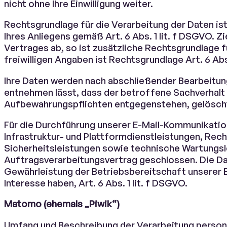
nicht ohne Ihre Einwilligung weiter.
Rechtsgrundlage für die Verarbeitung der Daten is
Ihres Anliegens gemäß Art. 6 Abs. 1 lit. f DSGVO. Z
Vertrages ab, so ist zusätzliche Rechtsgrundlage für
freiwilligen Angaben ist Rechtsgrundlage Art. 6 Abs.
Ihre Daten werden nach abschließender Bearbeitung
entnehmen lässt, dass der betroffene Sachverhalt 
Aufbewahrungspflichten entgegenstehen, gelösch
Für die Durchführung unserer E-Mail-Kommunikation 
Infrastruktur- und Plattformdienstleistungen, Rec
Sicherheitsleistungen sowie technische Wartungsle
Auftragsverarbeitungsvertrag geschlossen. Die D
Gewährleistung der Betriebsbereitschaft unserer E
Interesse haben, Art. 6 Abs. 1 lit. f DSGVO.
Matomo (ehemals „Piwik“)
Umfang und Beschreibung der Verarbeitung perso