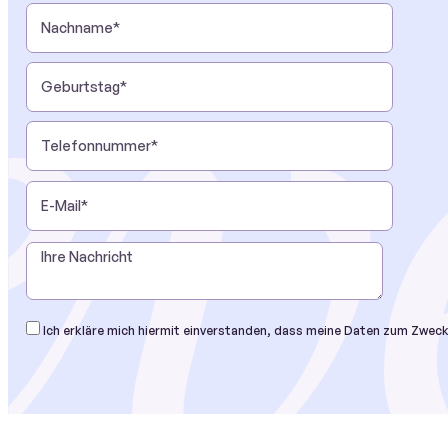
Ich erkläre mich hiermit einverstanden, dass meine Daten zum Zwec