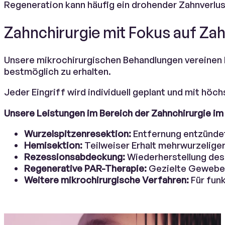
Regeneration kann häufig ein drohender Zahnverlus
Zahnchirurgie mit Fokus auf Zah
Unsere mikrochirurgischen Behandlungen vereinen
bestmöglich zu erhalten.
Jeder Eingriff wird individuell geplant und mit höc
Unsere Leistungen im Bereich der Zahnchirurgie im 
Wurzelspitzenresektion:
Entfernung entzündet
Hemisektion:
Teilweiser Erhalt mehrwurzeliger
Rezessionsabdeckung:
Wiederherstellung des 
Regenerative PAR-Therapie:
Gezielte Geweber
Weitere mikrochirurgische Verfahren:
Für funk