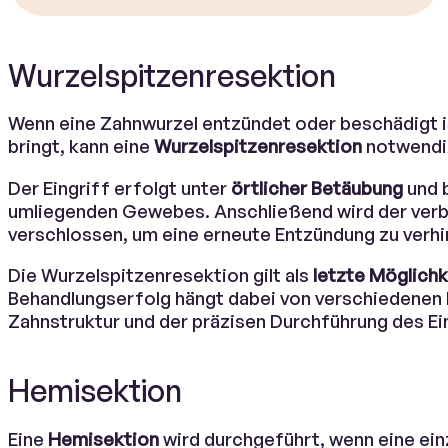
Wurzelspitzenresektion
Wenn eine Zahnwurzel entzündet oder beschädigt i
bringt, kann eine
Wurzelspitzenresektion
notwendi
Der Eingriff erfolgt unter
örtlicher Betäubung
und b
umliegenden Gewebes. Anschließend wird der verble
verschlossen, um eine erneute Entzündung zu verhi
Die Wurzelspitzenresektion gilt als
letzte Möglichk
Behandlungserfolg hängt dabei von verschiedenen
Zahnstruktur und der präzisen Durchführung des Ei
Hemisektion
Eine
Hemisektion
wird durchgeführt, wenn eine einz