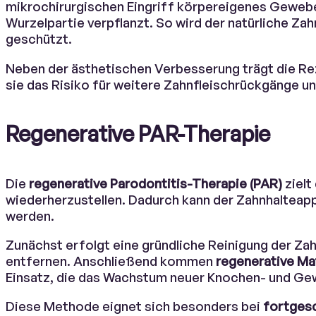
mikrochirurgischen Eingriff körpereigenes Geweb
Wurzelpartie verpflanzt. So wird der natürliche Za
geschützt.
Neben der ästhetischen Verbesserung trägt die R
sie das Risiko für weitere Zahnfleischrückgänge un
Regenerative PAR-Therapie
Die
regenerative Parodontitis-Therapie (PAR)
zielt
wiederherzustellen. Dadurch kann der Zahnhalteappa
werden.
Zunächst erfolgt eine gründliche Reinigung der Z
entfernen. Anschließend kommen
regenerative Mat
Einsatz, die das Wachstum neuer Knochen- und Ge
Diese Methode eignet sich besonders bei
fortgesc